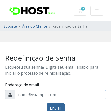
0
Carrinho de Com
Suporte
Área do Cliente
Redefinição de Senha
Redefinição de Senha
Esqueceu sua senha? Digite seu email abaixo para
iniciar o processo de reinicialização.
Endereço de email
Enviar